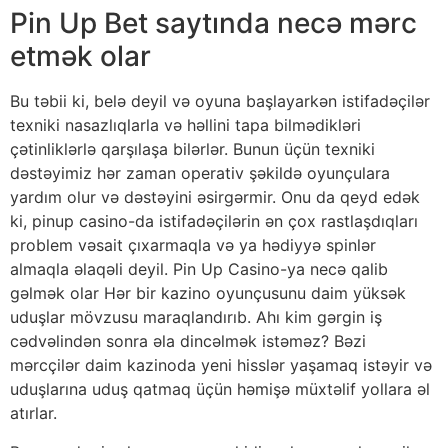
Рin Uр Bеt sаytındа nесə mərс
еtmək оlаr
Bu təbii ki, belə deyil və oyuna başlayarkən istifadəçilər
texniki nasazlıqlarla və həllini tapa bilmədikləri
çətinliklərlə qarşılaşa bilərlər. Bunun üçün texniki
dəstəyimiz hər zaman operativ şəkildə oyunçulara
yardım olur və dəstəyini əsirgərmir. Onu da qeyd edək
ki, pinup casino-da istifadəçilərin ən çox rastlaşdıqları
problem vəsait çıxarmaqla və ya hədiyyə spinlər
almaqla əlaqəli deyil. Pin Up Casino-ya necə qalib
gəlmək olar Hər bir kazino oyunçusunu daim yüksək
uduşlar mövzusu maraqlandırıb. Ahı kim gərgin iş
cədvəlindən sonra əla dincəlmək istəməz? Bəzi
mərcçilər daim kazinoda yeni hisslər yaşamaq istəyir və
uduşlarına uduş qatmaq üçün həmişə müxtəlif yollara əl
atırlar.