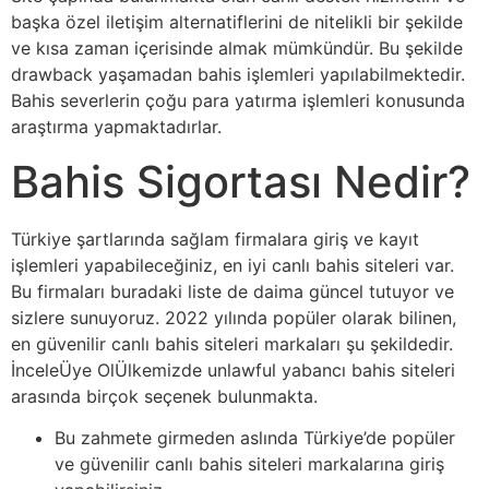
başka özel iletişim alternatiflerini de nitelikli bir şekilde
ve kısa zaman içerisinde almak mümkündür. Bu şekilde
drawback yaşamadan bahis işlemleri yapılabilmektedir.
Bahis severlerin çoğu para yatırma işlemleri konusunda
araştırma yapmaktadırlar.
Bahis Sigortası Nedir?
Türkiye şartlarında sağlam firmalara giriş ve kayıt
işlemleri yapabileceğiniz, en iyi canlı bahis siteleri var.
Bu firmaları buradaki liste de daima güncel tutuyor ve
sizlere sunuyoruz. 2022 yılında popüler olarak bilinen,
en güvenilir canlı bahis siteleri markaları şu şekildedir.
İnceleÜye OlÜlkemizde unlawful yabancı bahis siteleri
arasında birçok seçenek bulunmakta.
Bu zahmete girmeden aslında Türkiye’de popüler
ve güvenilir canlı bahis siteleri markalarına giriş