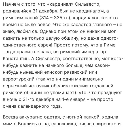
Начнем с того, что «кардинал» Сильвестр,
родившийся 31 декабря, был не кардиналом, а
римским папой (314 – 335 гг.), кардиналов же в то
время не было вовсе. Что же касается главного – не
знаю, любил св. Однако при этом он никак не мог
казнить не только целую общину, но даже одного-
единственного еврея! Просто потому, что в Риме
тогда правил не папа, но римский император
Константин. А Сильвестр, соответственно, мог кого-
нибудь казнить не намного больше, чем какой-
нибудь нынешний епископ рязанский или
верхотурский (так что ни один минимально
серьезный источник об уничтожении тогдашней
римской общины не упоминает). «То, что празднуют
в ночь с 31-го декабря на 1-е января – не просто
смена календарного года.
Всегда аккуратно одетая, с нотной папкой, ходила
мимо. Боялись отца, сапожника, очень свирепого и