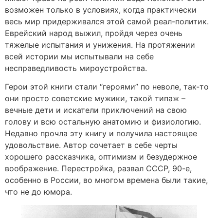
возможен только в условиях, когда практически
весь мир придерживался этой самой реал-политик.
Еврейский народ выжил, пройдя через очень
тяжелые испытания и унижения. На протяжении
всей истории мы испытывали на себе
несправедливость мироустройства.
Герои этой книги стали “героями” по неволе, так-то
они просто советские мужики, такой типаж –
вечные дети и искатели приключений на свою
голову и всю остальную анатомию и физиологию.
Недавно прочла эту книгу и получила настоящее
удовольствие. Автор сочетает в себе черты
хорошего рассказчика, оптимизм и безудержное
воображение. Перестройка, развал СССР, 90-е,
особенно в России, во многом времена были такие,
что не до юмора.