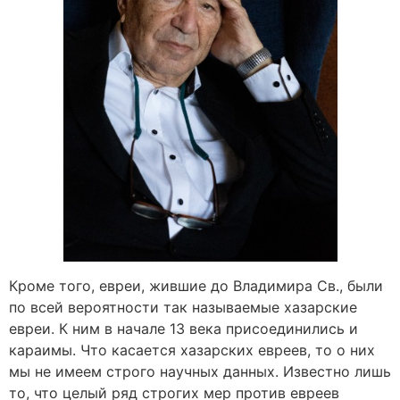
Кроме того, евреи, жившие до Владимира Св., были
по всей вероятности так называемые хазарские
евреи. К ним в начале 13 века присоединились и
караимы. Что касается хазарских евреев, то о них
мы не имеем строго научных данных. Известно лишь
то, что целый ряд строгих мер против евреев