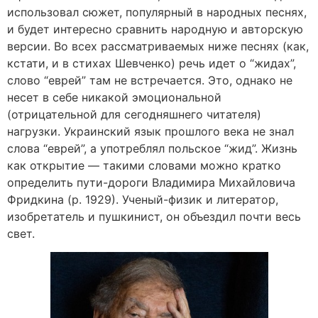
использовал сюжет, популярный в народных песнях,
и будет интересно сравнить народную и авторскую
версии. Во всех рассматриваемых ниже песнях (как,
кстати, и в стихах Шевченко) речь идет о “жидах”,
слово “еврей” там не встречается. Это, однако не
несет в себе никакой эмоциональной
(отрицательной для сегодняшнего читателя)
нагрузки. Украинский язык прошлого века не знал
слова “еврей”, а употреблял польское “жид”. Жизнь
как открытие — такими словами можно кратко
определить пути-дороги Владимира Михайловича
Фридкина (р. 1929). Ученый-физик и литератор,
изобретатель и пушкинист, он объездил почти весь
свет.