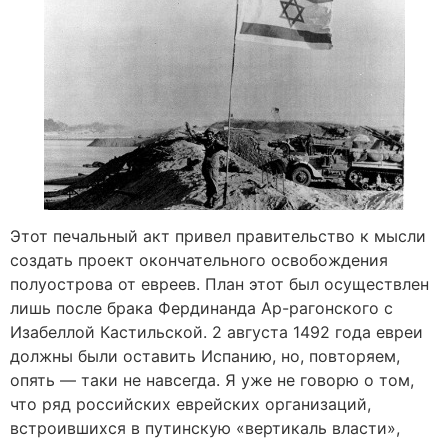
Этот печальный акт привел правительство к мысли
создать проект окончательного освобождения
полуострова от евреев. План этот был осуществлен
лишь после брака Фердинанда Ар-рагонского с
Изабеллой Кастильской. 2 августа 1492 года евреи
должны были оставить Испанию, но, повторяем,
опять — таки не навсегда. Я уже не говорю о том,
что ряд российских еврейских организаций,
встроившихся в путинскую «вертикаль власти»,