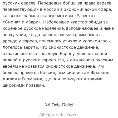
русских евреев. Передовые бойцы за права евреев,
первенствующих в России в экономической сфере,
казалось, забыли старые мотивы «Развета»,
«Сиона» и «Зари». Наболевшее чувство обиды за
коренное русское население, вспоминающее и ныне
эпоху унии, когда православные храмы были в
аренде у евреев, понемногу утихло и успокоилось.
Хотелось верить, что сионистское движение,
охватившее всю западную Европу, увлечет своей
волной и русских евреев. Но, к сожалению русским
евреям не нравится сионистское движение. Им
больше нравится Россия, чем сионистам Франция,
Англия и Германия, где они пользуются такими
широкими правами.
NA Debt Relief
All Rights Reserved.