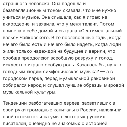
страшного человека. Она подошла и
безапелляционным тоном сказала, что мне нужно
учиться музыке. Она слышала, как я играю на
аккордеоне, и заявила, что у меня талант. Потом
привела к себе домой и сыграла «Сентиментальный
вальс» Чайковского. В те послевоенные годы, когда
нечего было есть и нечего было надеть, когда люди
жили только надеждой на будущее и верили, что
сообща преодолеют всеобщую разруху и голод,
искусство играло особую роль. Казалось бы, ну что
голодным людям симфоническая музыка? — а в
городском парке, перед музыкальной раковиной
собирался народ и слушал лучшие образцы мировой
музыкальной культуры.
Тенденции разбогатевших евреев, захвативших в
свои руки громадные капиталы в России, наложили
свой отпечаток и на умы некоторых русских
писателей, очевидно не знакомых с историей