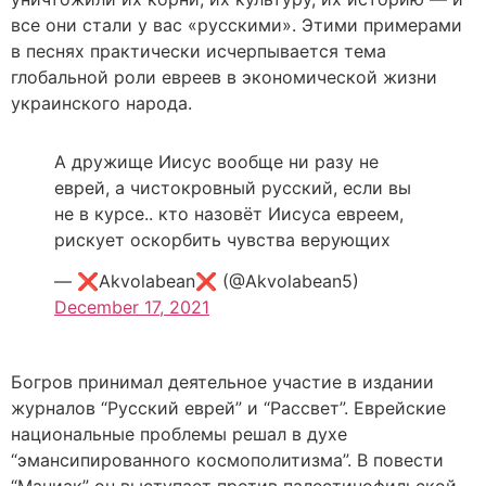
все они стали у вас «русскими». Этими примерами
в песнях практически исчерпывается тема
глобальной роли евреев в экономической жизни
украинского народа.
А дружище Иисус вообще ни разу не
еврей, а чистокровный русский, если вы
не в курсе.. кто назовёт Иисуса евреем,
рискует оскорбить чувства верующих
— ❌Akvolabean❌ (@Akvolabean5)
December 17, 2021
Богров принимал деятельное участие в издании
журналов “Русский еврей” и “Рассвет”. Еврейские
национальные проблемы решал в духе
“эмансипированного космополитизма”. В повести