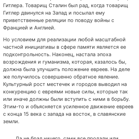
Гитлера. Товарищ Сталин был рад, когда товарищ
Гитлер двинулся на Запад и посылал ему
приветственные реляции по поводу войны с
Францией и Англией.
Но условием для реализации любой масштабной
частной инициативы в сфере памяти является ее
подконтрольность. Наконец, настала эпоха
возрождения и гуманизма, которая, казалось бы,
должна была улучшить положение евреев. На деле
же получилось совершенно обратное явление.
Культурный рост местечек и городов выводил на
конкуренцию с евреями новые силы, которые так
или иначе должны были вступить с ними в борьбу.
Этим-то и объясняется усиленное движение евреев
с конца 15 века с запада на восток, в славянские
земли.
Да не брал ничего, сами все продали или