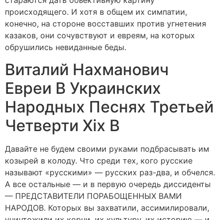
стараются дать объективную картину
происходящего. И хотя в общем их симпатии,
конечно, на стороне восставших против угнетения
казаков, они сочувствуют и евреям, на которых
обрушились невиданные беды.
Виталий Нахманович
Евреи В Украинских
Народных Песнях Третьей
Четверти Хіх В
Давайте не будем своими руками подбрасывать им
козырей в колоду. Что среди тех, кого русские
называют «русскими» — русских раз-два, и обчелся.
А все остальные — и в первую очередь диссиденты
— ПРЕДСТАВИТЕЛИ ПОРАБОЩЕННЫХ ВАМИ
НАРОДОВ. Которых вы захватили, ассимилировали,
уничтожили их корни, их культуру, их историю — и