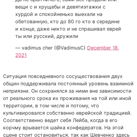
вещи с и хрущебы и девятиэтажки с
хурдой и спокойненько выехали на
обетованную, кто до 80 го кто в середине
и конце, даже никто и не спрашивал еврей
ты или русский, дружили
— vadimus cher (@VadimusC)
December 18,
2021
Ситуация повседневного сосуществования двух
общин поддерживала постоянный уровень взаимной
неприязни. Он сохранялся за ними вне зависимости
от реального срока их проживания на той или иной
территории, в том числе и потому, что
культивировался собственно еврейской традицией.
Соответственно ведет себя Лейба, когда в его
корчму врывается шайка конфедератов. На этой
сцене стоит остановиться, так как Шевченко здесь