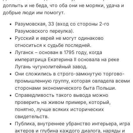
доплыть и не беда, что оба они не моряки, удача и
добрые люди им помогут.
Разумовская, 33 (вход со стороны 2-го
Разумовского переулка).
Русский и еврей не могут одинаково
относиться к судьбе последней.
Луганск – основан в 1795 году, когда
императрица Екатерина II основала на реке
Лугань чугунолитейный завод.
Они сложились в строго-замкнутую торгово-
промышленную группу, которая овладела всеми
сторонами экономического быта Польши.
Справедливость такого вывода можно
проверить на живом примере, который,
понятно, лучше всяких исторических
свидетельств.
Публика, внутреннее убранство интерьера, игра
актеров и глубина каждого диалога, наряды и