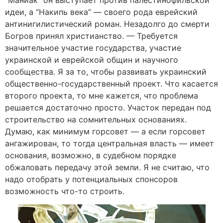
“Маниак” он выступает против палестинофильской
идеи, а “Накипь века” — своего рода еврейский
антинигилистический роман. Незадолго до смерти
Богров принял христианство. — Требуется
значительное участие государства, участие
украинской и еврейской общин и научного
сообщества. Я за то, чтобы развивать украинский
общественно-государственный проект. Что касается
второго проекта, то мне кажется, что проблема
решается достаточно просто. Участок передан под
строительство на сомнительных основаниях.
Думаю, как минимум горсовет — а если горсовет
ангажирован, то тогда центральная власть — имеет
основания, возможно, в судебном порядке
обжаловать передачу этой земли. Я не считаю, что
надо отобрать у потенциальных спонсоров
возможность что-то строить.