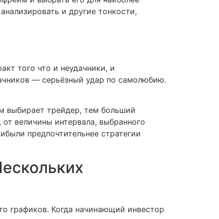
анализировать и другие тонкости,
акт того что и неудачники, и
дачников — серьёзный удар по самолюбию.
м выбирает трейдер, тем больший
, от величины интервала, выбранного
прибыли предпочтительнее стратегии
Нескольких
ого графиков. Когда начинающий инвестор