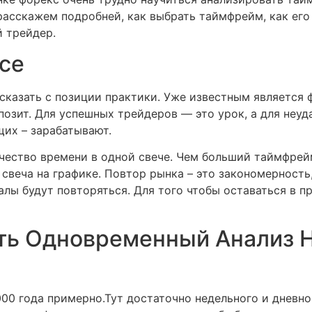
асскажем подробней, как выбрать таймфрейм, как его 
 трейдер.
се
 сказать с позиции практики. Уже известным является ф
озит. Для успешных трейдеров — это урок, а для неу
щих – зарабатывают.
ество времени в одной свече. Чем больший таймфрей
 свеча на графике. Повтор рынка – это закономерность
налы будут повторяться. Для того чтобы оставаться в 
ть Одновременный Анализ 
000 года примерно.Тут достаточно недельного и дневн