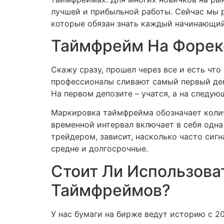
лучшей и прибыльной работы. Сейчас мы р
которые обязан знать каждый начинающий
Таймфрейм На Форек
Скажу сразу, прошел через все и есть что
профессионалы сливают самый первый деп
На первом депозите – учатся, а на следую
Маркировка таймфрейма обозначает колич
временной интервал включает в себя одна
трейдером, зависит, насколько часто сиг
средне и долгосрочные.
Стоит Ли Использова
Таймфреймов?
У нас бумаги на бирже ведут историю с 2