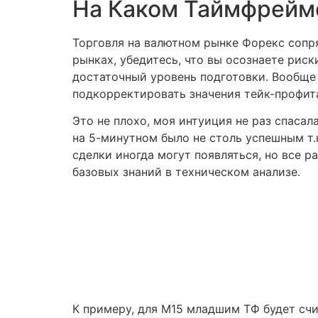
На Каком Таймфрейм
Торговля на валютном рынке Форекс сопр
рынках, убедитесь, что вы осознаете риск
достаточный уровень подготовки. Вообще
подкорректировать значения тейк-профита
Это не плохо, моя интуиция не раз спасал
на 5-минутном было не столь успешным т.к
сделки иногда могут появляться, но все р
базовых знаний в техническом анализе.
К примеру, для M15 младшим ТФ будет счи