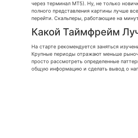
через терминал MT5). Ну, не только нович
полного представления картины лучше всег
перейти. Скальперы, работающие на минут
Какой Таймфрейм Лу
На старте рекомендуется заняться изучен
Крупные периоды отражают меньше рыночн
просто рассмотреть определенные паттер
общую информацию и сделать вывод о нап