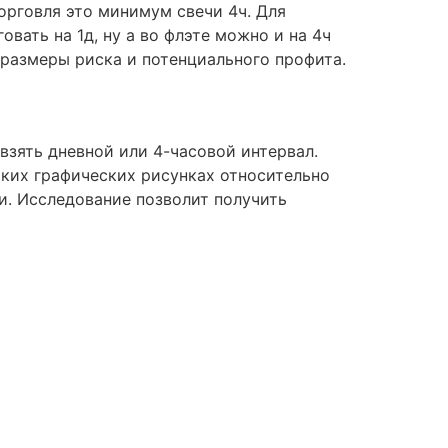
торговля это минимум свечи 4ч. Для
вать на 1д, ну а во флэте можно и на 4ч
 размеры риска и потенциального профита.
взять дневной или 4-часовой интервал.
ких графических рисунках относительно
и. Исследование позволит получить