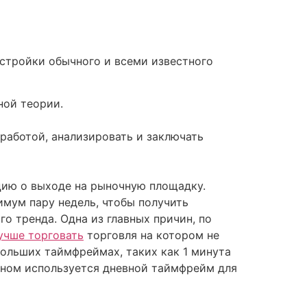
астройки обычного и всеми известного
ной теории.
работой, анализировать и заключать
цию о выходе на рыночную площадку.
имум пару недель, чтобы получить
о тренда. Одна из главных причин, по
учше торговать
торговля на котором не
больших таймфреймах, таких как 1 минута
новном используется дневной таймфрейм для