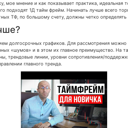
ку, мое мнение и как показывает практика, идеальная 
о подходят 1Д тайм фрейм. Начинать лучше всего торго
ных ТФ, по большому счету, должны четко определять
чше?
ием долгосрочных графиков. Для рассмотрения можно 
ых «шумов» и в этом их главное преимущество. На та
ны, трендовые линии, уровни сопротивления/поддержк
равлении главного тренда.