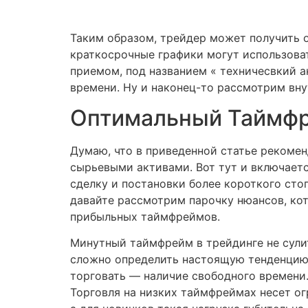
Таким образом, трейдер может получить о
краткосрочные графики могут использова
приемом, под названием « техничесвкий 
времени. Ну и наконец-то рассмотрим вн
Оптимальный Таймфр
Думаю, что в приведенной статье рекомен
сырьевыми активами. Вот тут и включает
сделку и постановки более короткого стоп
давайте рассмотрим парочку нюансов, ко
прибыльных таймфреймов.
Минутный таймфрейм в трейдинге не сули
сложно определить настоящую тенденцию.
торговать — наличие свободного времени
Торговля на низких таймфреймах несет ог