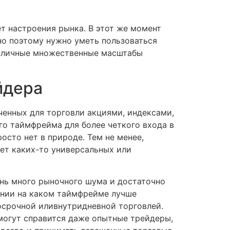
т настроения рынка. В этот же момент
но поэтому нужно уметь пользоваться
азличные множественные масштабы
йдера
ченных для торговли акциями, индексами,
о таймфрейма для более четкого входа в
росто нет в природе. Тем не менее,
ет каких-то универсальных или
ень много рыночного шума и достаточно
ении на каком таймфрейме лучше
осрочной иливнутридневной торговлей.
 могут справится даже опытные трейдеры,