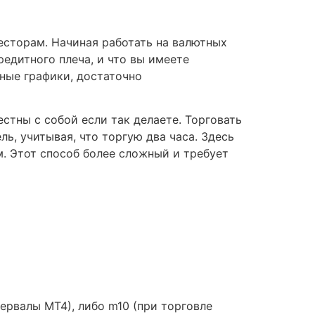
есторам. Начиная работать на валютных
редитного плеча, и что вы имеете
ные графики, достаточно
естны с собой если так делаете. Торговать
ль, учитывая, что торгую два часа. Здесь
ем. Этот способ более сложный и требует
ервалы MT4), либо m10 (при торговле