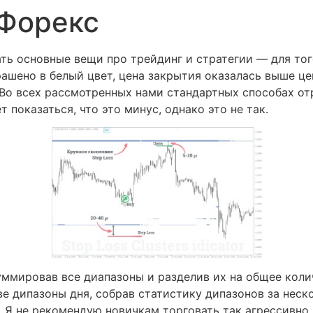
Форекс
ь основные вещи про трейдинг и стратегии — для того
ашено в белый цвет, цена закрытия оказалась выше цен
 Во всех рассмотренных нами стандартных способах от
 показаться, что это минус, однако это не так.
уммировав все диапазоны и разделив их на общее колич
е дипазоны дня, собрав статистику дипазонов за неск
 Я не рекомендую новичкам торговать так агрессивно.