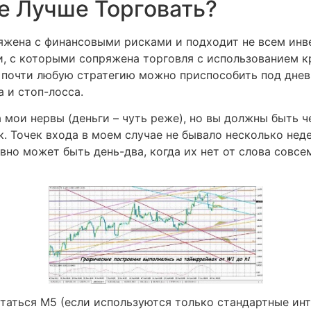
е Лучше Торговать?
яжена с финансовыми рисками и подходит не всем инв
и, с которыми сопряжена торговля с использованием к
 почти любую стратегию можно приспособить под днев
 и стоп-лосса.
а мои нервы (деньги – чуть реже), но вы должны быть ч
. Точек входа в моем случае не бывало несколько неде
авно может быть день-два, когда их нет от слова совс
таться M5 (если используются только стандартные инт