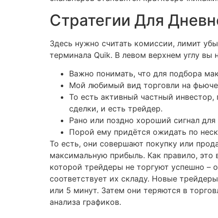
Стратегии Для Днев
Здесь нужно считать комиссии, лимит убы
терминала Quik. В левом верхнем углу в
Важно понимать, что для подбора ма
Мой любимый вид торговли на фьючер
То есть активный частный инвестор,
сделки, и есть трейдер.
Рано или поздно хороший сигнал для 
Порой ему придётся ожидать по неск
То есть, они совершают покупку или прод
максимальную прибыль. Как правило, это 
которой трейдеры не торгуют успешно –
соответствует их складу. Новые трейдеры
или 5 минут. Затем они теряются в торгов
анализа графиков.