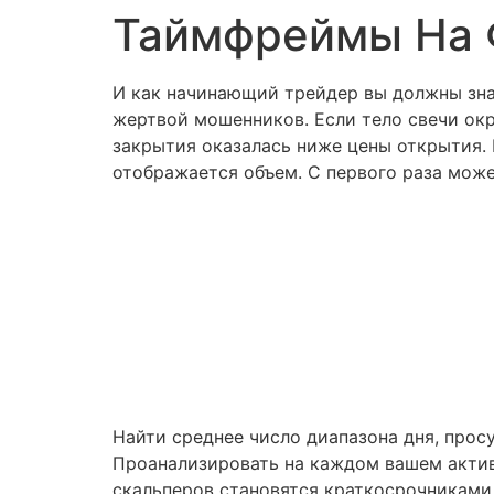
Таймфреймы На 
И как начинающий трейдер вы должны знат
жертвой мошенников. Если тело свечи окр
закрытия оказалась ниже цены открытия.
отображается объем. С первого раза может
Найти среднее число диапазона дня, прос
Проанализировать на каждом вашем актив
скальперов становятся краткосрочниками.